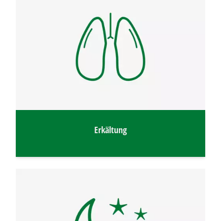
Erkältung