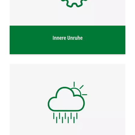
Innere Unruhe