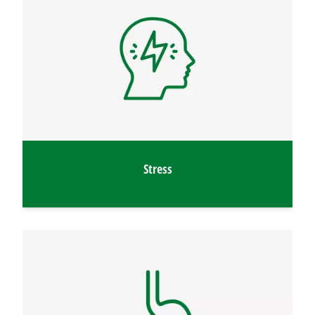
Stress