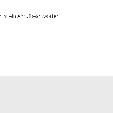
r
 ist ein Anrufbeantworter