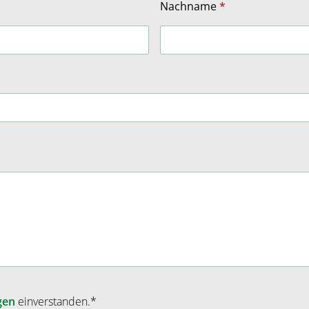
Nachname
gen
einverstanden.*