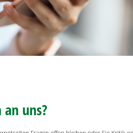
 an uns?
rnetseiten Fragen offen bleiben oder Sie Kritik 