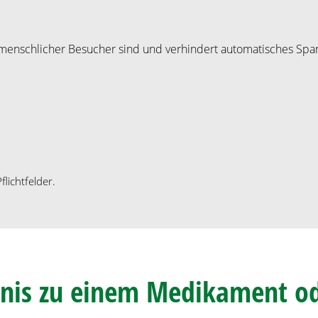
in menschlicher Besucher sind und verhindert automatisches Sp
lichtfelder.
ignis zu einem Medikament o