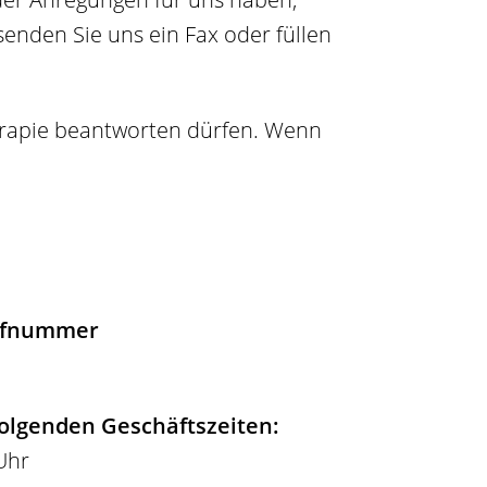
senden Sie uns ein Fax oder füllen
herapie beantworten dürfen. Wenn
Rufnummer
folgenden Geschäftszeiten:
 Uhr