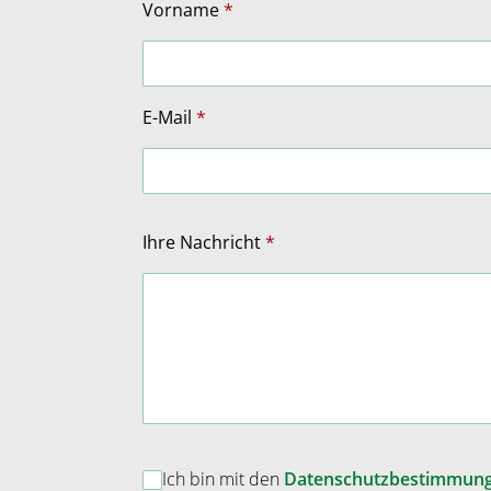
Vorname
E-Mail
Ihre Nachricht
Ich bin mit den
Datenschutzbestimmun
D