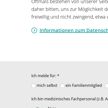
Oftmals bestehen von unserer Seit
daher bitten, uns zur Möglichkeit
freiwillig und nicht zwingend, et
Informationen zum Datenschu
Ich melde für: *
mich selbst
ein Familienmitglied
Ich bin medizinisches Fachpersonal (z.B. 