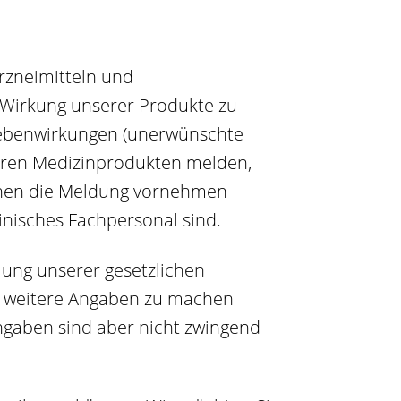
Arzneimitteln und
Wirkung unserer Produkte zu
 Nebenwirkungen (unerwünschte
eren Medizinprodukten melden,
önnen die Meldung vornehmen
inisches Fachpersonal sind.
lung unserer gesetzlichen
t, weitere Angaben zu machen
 Angaben sind aber nicht zwingend