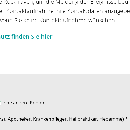
e Rückfragen, um die Meldung der Ereignisse beu
 der Kontaktaufnahme Ihre Kontaktdaten anzugeben
wa wenn Sie keine Kontaktaufnahme wünschen.
tz finden Sie hier
eine andere Person
Arzt, Apotheker, Krankenpfleger, Heilpraktiker, Hebamme) *