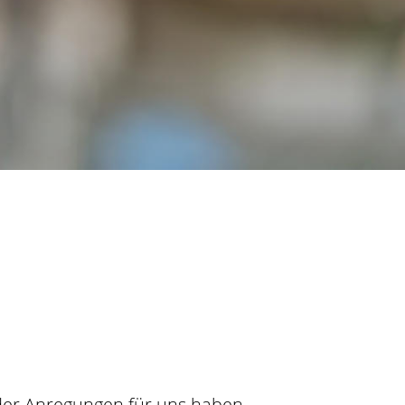
oder Anregungen für uns haben,