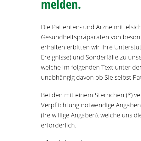
melden.
Die Patienten- und Arzneimittelsich
Gesundheitspräparaten von besond
erhalten erbitten wir Ihre Unters
Ereignisse) und Sonderfälle zu u
welche im folgenden Text unter de
unabhängig davon ob Sie selbst Pat
Bei den mit einem Sternchen (*) ve
Verpflichtung notwendige Angaben 
(freiwillige Angaben), welche uns d
erforderlich.