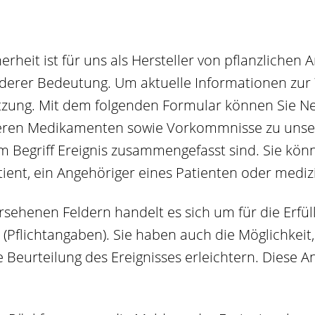
erheit ist für uns als Hersteller von pflanzlichen 
erer Bedeutung. Um aktuelle Informationen zur 
tützung. Mit dem folgenden Formular können Sie
nseren Medikamenten sowie Vorkommnisse zu uns
m Begriff Ereignis zusammengefasst sind. Sie k
ient, ein Angehöriger eines Patienten oder mediz
rsehenen Feldern handelt es sich um für die Erfül
(Pflichtangaben). Sie haben auch die Möglichkei
ie Beurteilung des Ereignisses erleichtern. Diese