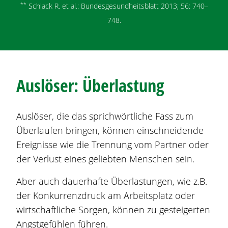
**
Schlack R. et al.: Bundesgesundheitsblatt 2013; 56: 740–
748.
Auslöser: Überlastung
Auslöser, die das sprichwörtliche Fass zum
Überlaufen bringen, können einschneidende
Ereignisse wie die Trennung vom Partner oder
der Verlust eines geliebten Menschen sein.
Aber auch dauerhafte Überlastungen, wie z.B.
der Konkurrenzdruck am Arbeitsplatz oder
wirtschaftliche Sorgen, können zu gesteigerten
Angstgefühlen führen.