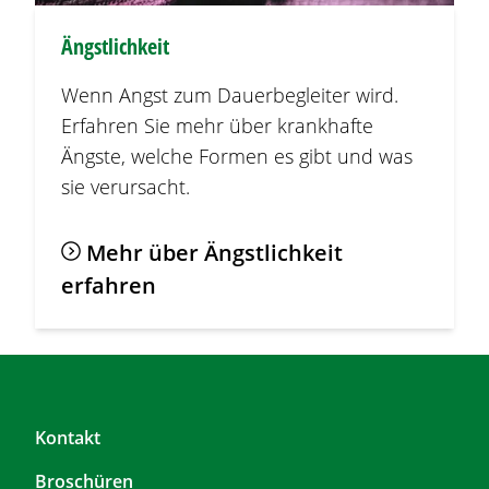
Ängstlichkeit
Wenn Angst zum Dauerbegleiter wird.
Erfahren Sie mehr über krankhafte
Ängste, welche Formen es gibt und was
sie verursacht.
Mehr über Ängstlichkeit
erfahren
F
Kontakt
o
Broschüren