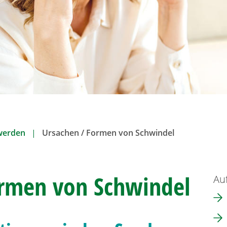
werden
Ursachen / Formen von Schwindel
rmen von Schwindel
Auf