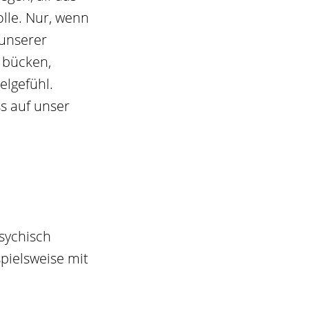
olle. Nur, wenn
 unserer
 bücken,
elgefühl.
s auf unser
sychisch
pielsweise mit