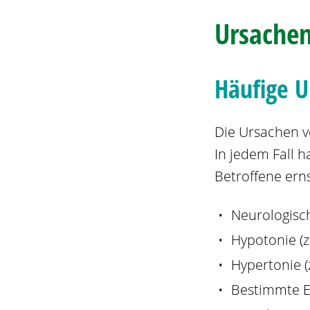
Ursachen
Häufige U
Die Ursachen vo
In jedem Fall h
Betroffene ern
Neurologisc
Hypotonie (z
Hypertonie (
Bestimmte E