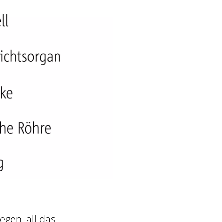
gen, all das