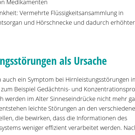
on Medikamenten
nkheit: Vermehrte Flüssigkeitsansammlung in
htsorgan und Hörschnecke und dadurch erhöhter
ungsstörungen als Ursache
 auch ein Symptom bei Hirnleistungsstörungen im
 zum Beispiel Gedächtnis- und Konzentrationspr
h werden im Alter Sinneseindrücke nicht mehr ga
s entstehen leichte Störungen an den verschieden
llen, die bewirken, dass die Informationen des
systems weniger effizient verarbeitet werden. Na