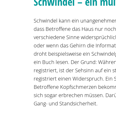
Schwindel – ein mul
Schwindel kann ein unangenehmer B
dass Betroffene das Haus nur noch
verschiedene Sinne widersprüchlic
oder wenn das Gehirn die Informati
droht beispielsweise ein Schwinde
ein Buch lesen. Der Grund: Währe
registriert, ist der Sehsinn auf ein
registriert einen Widerspruch. Ein
Betroffene Kopfschmerzen bekomm
sich sogar erbrechen müssen. Darü
Gang- und Standsicherheit.