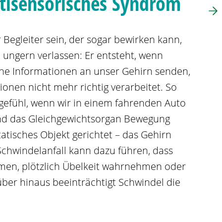
tisensorisches Syndrom
egleiter sein, der sogar bewirken kann,
 ungern verlassen: Er entsteht, wenn
he Informationen an unser Gehirn senden,
onen nicht mehr richtig verarbeitet. So
lgefühl, wenn wir in einem fahrenden Auto
nd das Gleichgewichtsorgan Bewegung
 statisches Objekt gerichtet – das Gehirn
 Schwindelanfall kann dazu führen, dass
en, plötzlich Übelkeit wahrnehmen oder
ber hinaus beeinträchtigt Schwindel die