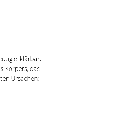
utig erklärbar.
es Körpers, das
sten Ursachen: