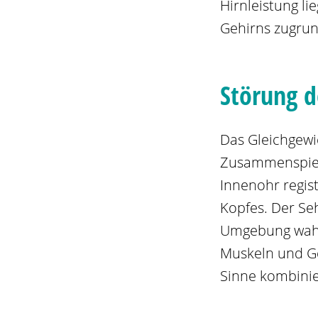
Hirnleistung l
Gehirns zugrun
Störung d
Das Gleichgewi
Zusammenspiel
Innenohr regis
Kopfes. Der Se
Umgebung wahr.
Muskeln und Ge
Sinne kombinie