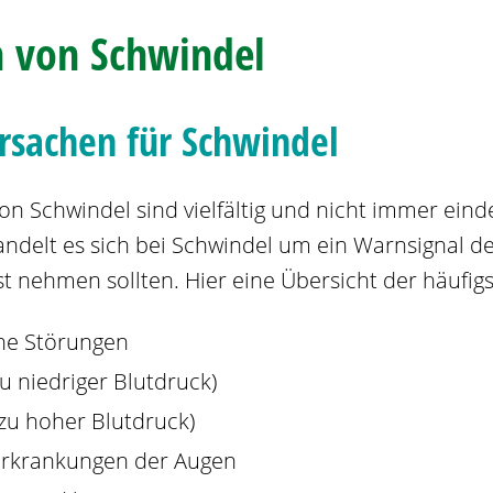
 von Schwindel
rsachen für Schwindel
n Schwindel sind vielfältig und nicht immer einde
andelt es sich bei Schwindel um ein Warnsignal d
st nehmen sollten. Hier eine Übersicht der häufig
he Störungen
u niedriger Blutdruck)
zu hoher Blutdruck)
rkrankungen der Augen