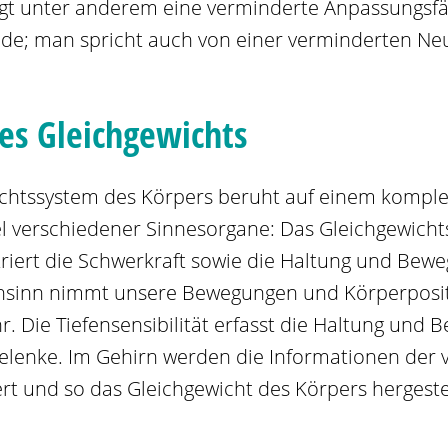
iegt unter anderem eine verminderte Anpassungsfä
de; man spricht auch von einer verminderten Neur
es Gleichgewichts
chtssystem des Körpers beruht auf einem kompl
 verschiedener Sinnesorgane: Das Gleichgewicht
triert die Schwerkraft sowie die Haltung und Bew
hsinn nimmt unsere Bewegungen und Körperposit
 Die Tiefensensibilität erfasst die Haltung und 
lenke. Im Gehirn werden die Informationen der 
rt und so das Gleichgewicht des Körpers hergestel