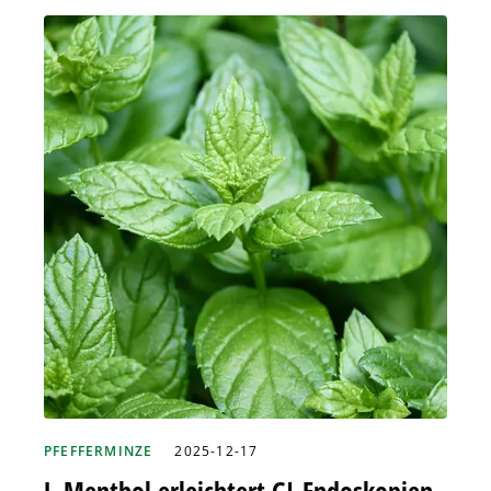
PFEFFERMINZE
2025-12-17
L-Menthol erleichtert GI-Endoskopien