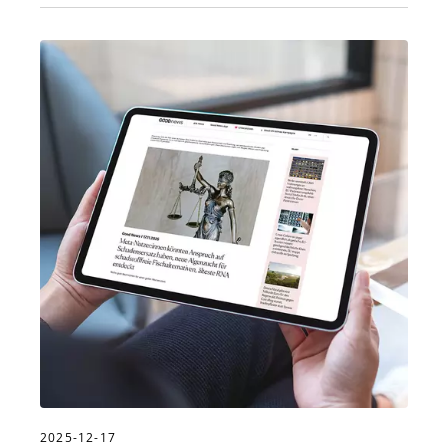
2025-12-17