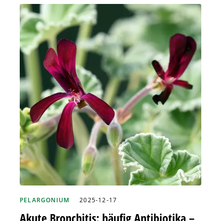
PELARGONIUM
2025-12-17
Akute Bronchitis: häufig Antibiotika –